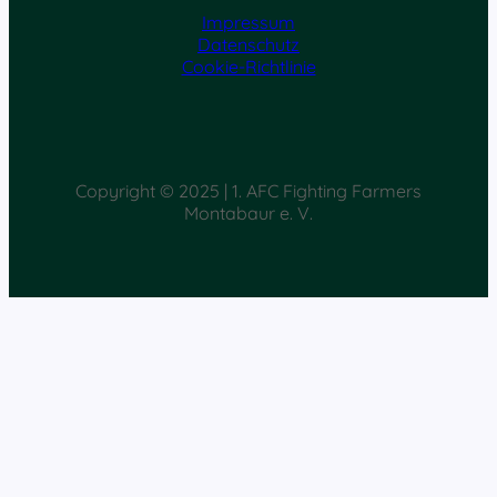
Impressum
Datenschutz
Cookie-Richtlinie
Copyright © 2025 | 1. AFC Fighting Farmers
Montabaur e. V.