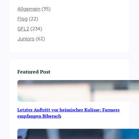
Allgemein
(35)
Flag
(22)
GFL2
(234)
Juniors
(62)
Featured Post
Letzter Auftritt vor heimischer Kulisse: Farmers
empfangen Biberach