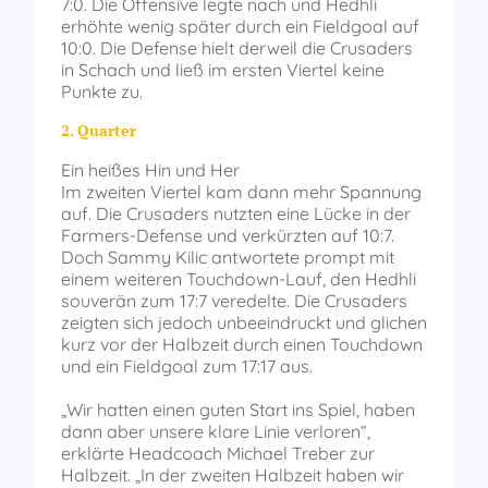
7:0. Die Offensive legte nach und Hedhli
erhöhte wenig später durch ein Fieldgoal auf
10:0. Die Defense hielt derweil die Crusaders
in Schach und ließ im ersten Viertel keine
Punkte zu.
2. Quarter
Ein heißes Hin und Her
Im zweiten Viertel kam dann mehr Spannung
auf. Die Crusaders nutzten eine Lücke in der
Farmers-Defense und verkürzten auf 10:7.
Doch Sammy Kilic antwortete prompt mit
einem weiteren Touchdown-Lauf, den Hedhli
souverän zum 17:7 veredelte. Die Crusaders
zeigten sich jedoch unbeeindruckt und glichen
kurz vor der Halbzeit durch einen Touchdown
und ein Fieldgoal zum 17:17 aus.
„Wir hatten einen guten Start ins Spiel, haben
dann aber unsere klare Linie verloren“,
erklärte Headcoach Michael Treber zur
Halbzeit. „In der zweiten Halbzeit haben wir