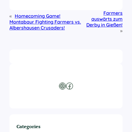
Farmers
«
Homecoming Game!
auswärts zum
Montabaur Fighting Farmers vs.
Derby in Gießen!
Albershausen Crusaders!
»
Instagram
Facebook
Categories