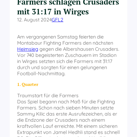
Farmers schlagen Crusaders
mit 31:17 in Wirges
12. August 2024
GFL2
Am vergangenen Samstag feierten die
Montabaur Fighting Farmers den nächsten
Heimsieg
gegen die Albershausen Crusaders.
Vor 740 begeisterten Zuschauern im Stadion
in Wirges setzten sich die Farmers mit 31:17
durch und sorgten für einen gelungenen
Football-Nachmittag.
1. Quarter
Traumstart für die Farmers
Das Spiel begann nach Maß für die Fighting
Farmers. Schon nach sieben Minuten setzte
Sammy Kilic das erste Ausrufezeichen, als er
die Endzone der Crusaders nach einem
kraftvollen Lauf erreichte. Mit einem sicheren
Extrapunkt von Jamel Hedhli stand es schnell