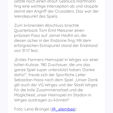
setzte noch einen drauf: Gianluca Hartmann
fing eine wichtige Interception ab und stoppte
damit den Angriff der Crusaders. Das war der
Wendepunkt des Spiels.
Zum krönenden Abschluss brachte
Quarterback Tom Emil Meissner einen
präzisen Pass auf Jamel Hedhli an, der
diesen sicher in der Endzone fing. Mit dem
erfolgreichen Extrapunkt stand der Endstand
von 31:17 fest.
„Erstes Farmers-Heimspiel in Wirges vor einer
tollen Kulisse. 740 Zuschauer, die uns das
ganze Spiel super unterstützt haben. Danke
dafür!“, freute sich der Sportliche Leiter
Sebastian Haas nach dem Spiel. „Unser Dank
gilt auch der VG Wirges und der Stadt Wirges
für die tolle Zusammenarbeit und die
Möglichkeit, unser Heimspiel im Stadion in
Wirges austragen zu können!“
Foto: Lena Brüngel (
@_elembee
)