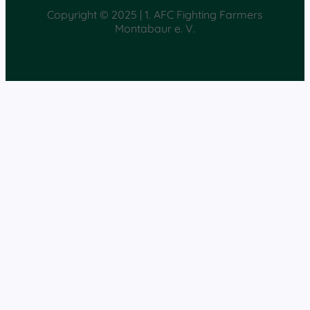
Copyright © 2025 | 1. AFC Fighting Farmers
Montabaur e. V.