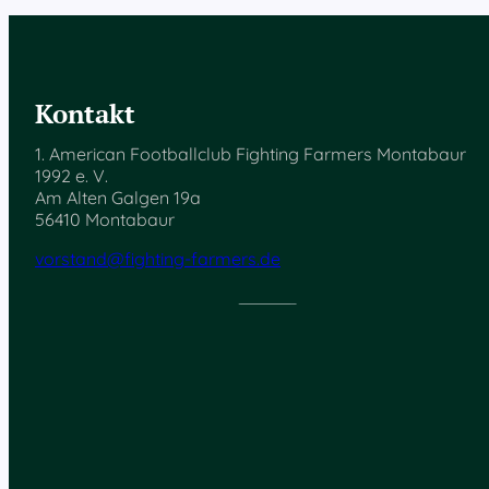
Kontakt
1. American Footballclub Fighting Farmers Montabaur
1992 e. V.
Am Alten Galgen 19a
56410 Montabaur
vorstand@fighting-farmers.de