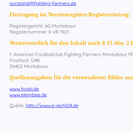
vorstand@fighting-farmers.de
Eintragung im Vereinsregister.Registereintrag:
Registergericht: AG Montabaur
Registernummer: 6 VR 1921
Verantwortlich für den Inhalt nach § 55 Abs. 2 
1. American Footballclub Fighting Farmers Montabaur 19
Postfach 1248
56402 Montabaur
Quellenangaben für die verwendeten Bilder un
www.foobi.de
www.elembee.de
Quelle:
http://www.e-recht24.de