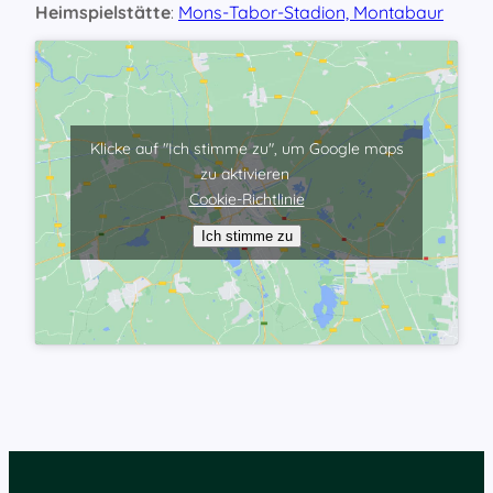
Heimspielstätte
:
Mons-Tabor-Stadion, Montabaur
Klicke auf "Ich stimme zu", um Google maps
zu aktivieren
Cookie-Richtlinie
Ich stimme zu