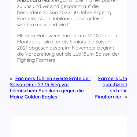
Alexandra Marx
ergänzt: „Die Trainer passen
zu uns und wir sind gespannt auf die
besondere Saison 2022: 30 Jahre Fighting
Farmers ist ein Jubiläum, dass gefeiert
werden muss und wird.“
Mit dem Halloween Turnier am 30.Oktober in
Montabaur wird für die Seniors die Saison
2021 abgeschlossen, im November beginnt
die Vorbereitung auf die Jubiläum-Saison der
Fighting Farmers.
«
Farmers fahren zweite Ernte der
Farmers U13
Saison ein – 27:13 Sieg vor
qualifiziert
heimischem Publikum gegen die
sich für
Mainz Golden Eagles
Finalturnier
»