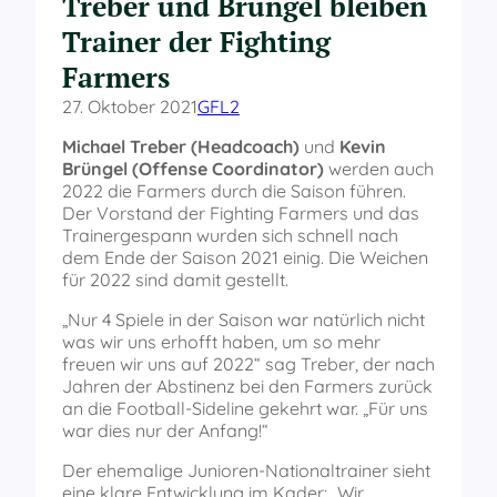
Treber und Brüngel bleiben
Trainer der Fighting
Farmers
27. Oktober 2021
GFL2
Michael Treber (Headcoach)
und
Kevin
Brüngel (Offense Coordinator)
werden auch
2022 die Farmers durch die Saison führen.
Der Vorstand der Fighting Farmers und das
Trainergespann wurden sich schnell nach
dem Ende der Saison 2021 einig. Die Weichen
für 2022 sind damit gestellt.
„Nur 4 Spiele in der Saison war natürlich nicht
was wir uns erhofft haben, um so mehr
freuen wir uns auf 2022“ sag Treber, der nach
Jahren der Abstinenz bei den Farmers zurück
an die Football-Sideline gekehrt war. „Für uns
war dies nur der Anfang!“
Der ehemalige Junioren-Nationaltrainer sieht
eine klare Entwicklung im Kader: „Wir