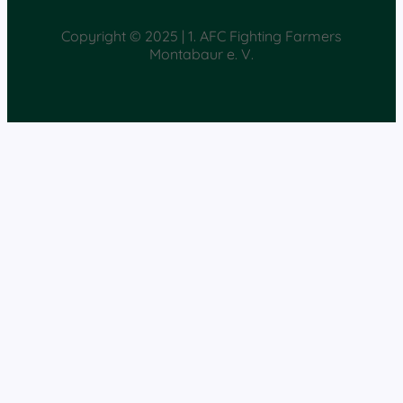
Copyright © 2025 | 1. AFC Fighting Farmers
Montabaur e. V.