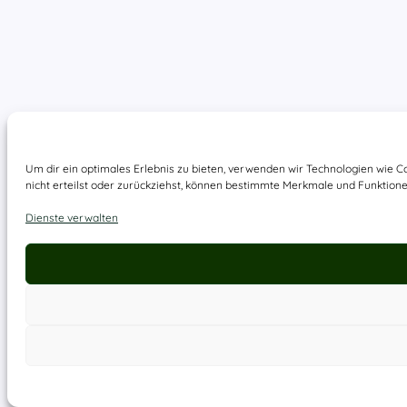
Um dir ein optimales Erlebnis zu bieten, verwenden wir Technologien wie 
nicht erteilst oder zurückziehst, können bestimmte Merkmale und Funktione
Dienste verwalten