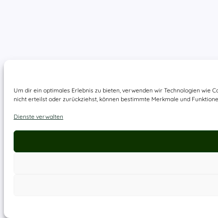
Um dir ein optimales Erlebnis zu bieten, verwenden wir Technologien wie 
nicht erteilst oder zurückziehst, können bestimmte Merkmale und Funktione
Dienste verwalten