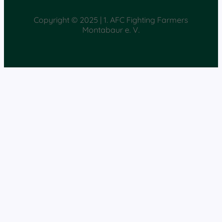
Copyright © 2025 | 1. AFC Fighting Farmers
Montabaur e. V.