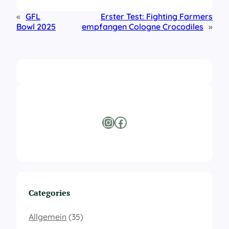
«
GFL
Erster Test: Fighting Farmers
Bowl 2025
empfangen Cologne Crocodiles
»
Instagram
Facebook
Categories
Allgemein
(35)