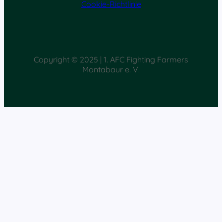
Cookie-Richtlinie
Copyright © 2025 | 1. AFC Fighting Farmers
Montabaur e. V.