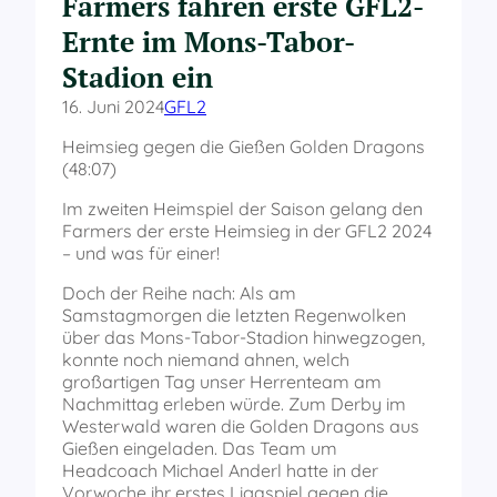
Farmers fahren erste GFL2-
Ernte im Mons-Tabor-
Stadion ein
16. Juni 2024
GFL2
Heimsieg gegen die Gießen Golden Dragons
(48:07)
Im zweiten Heimspiel der Saison gelang den
Farmers der erste Heimsieg in der GFL2 2024
– und was für einer!
Doch der Reihe nach: Als am
Samstagmorgen die letzten Regenwolken
über das Mons-Tabor-Stadion hinwegzogen,
konnte noch niemand ahnen, welch
großartigen Tag unser Herrenteam am
Nachmittag erleben würde. Zum Derby im
Westerwald waren die Golden Dragons aus
Gießen eingeladen. Das Team um
Headcoach Michael Anderl hatte in der
Vorwoche ihr erstes Ligaspiel gegen die