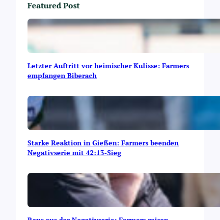
Featured Post
Letzter Auftritt vor heimischer Kulisse: Farmers
empfangen Biberach
Starke Reaktion in Gießen: Farmers beenden
Negativserie mit 42:13-Sieg
Raus aus der Negativserie: Farmers reisen