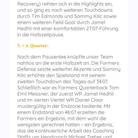
Recovery) reihten sich in die Highlights ein,
und so ging es nach weiteren Touchdowns
durch Tim Edmonds und Sammy Kilic sowie
einem weiteren Field Goal durch Jamel
Hedhli mit einer komfortablen 27:07-Führung
in die Halbzeitpause.
3. + 4. Quarter:
Nach dem Pausentee knüpfte unser Team
nahtlos an die erste Halbzeit an. Die Farmers
Defense setzte weiterhin Akzente und Sammy
Kilic erhöhte den Spielstand mit seinem
zweiten Touchdown des Tages auf 34:07.
Schließlich war es Farmers Quarterback Tom
Emil Meissner, der zuerst WR Jamel Hedhli
und im vierten Viertel WR Daniel Claar
mustergültig in der Endzone bediente. Mit
einem Endstand von 48:07 erzielten die
Farmers ein Ergebnis, mit dem wohl die
wenigsten gerechnet hatten – ein Ergebnis,
das die kontinuierliche Arbeit des Coaching
Staffs um Headcoach Michael Treber und