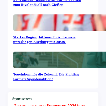
zum Rivalenduell nach Gießen
Starker Beginn, bitteres Ende: Farmers
unterliegen Augsburg mit 20:28
Touchdown für die Zukunft: Die Fighting
Farmers Spendenaktion!
Sponsoren
The gallery group
Sponsoren 2024
is no