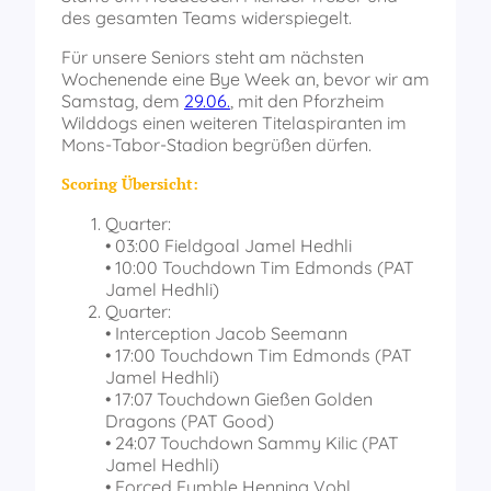
des gesamten Teams widerspiegelt.
Für unsere Seniors steht am nächsten
Wochenende eine Bye Week an, bevor wir am
Samstag, dem
29.06.
, mit den Pforzheim
Wilddogs einen weiteren Titelaspiranten im
Mons-Tabor-Stadion begrüßen dürfen.
Scoring Übersicht:
Quarter:
• 03:00 Fieldgoal Jamel Hedhli
• 10:00 Touchdown Tim Edmonds (PAT
Jamel Hedhli)
Quarter:
• Interception Jacob Seemann
• 17:00 Touchdown Tim Edmonds (PAT
Jamel Hedhli)
• 17:07 Touchdown Gießen Golden
Dragons (PAT Good)
• 24:07 Touchdown Sammy Kilic (PAT
Jamel Hedhli)
• Forced Fumble Henning Vohl,