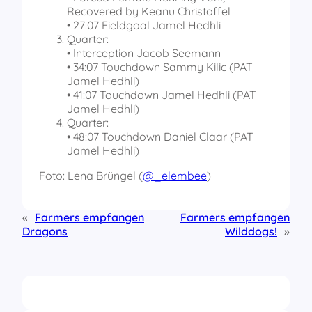
Recovered by Keanu Christoffel
• 27:07 Fieldgoal Jamel Hedhli
Quarter:
• Interception Jacob Seemann
• 34:07 Touchdown Sammy Kilic (PAT
Jamel Hedhli)
• 41:07 Touchdown Jamel Hedhli (PAT
Jamel Hedhli)
Quarter:
• 48:07 Touchdown Daniel Claar (PAT
Jamel Hedhli)
Foto: Lena Brüngel (
@_elembee
)
«
Farmers empfangen
Farmers empfangen
Dragons
Wilddogs!
»