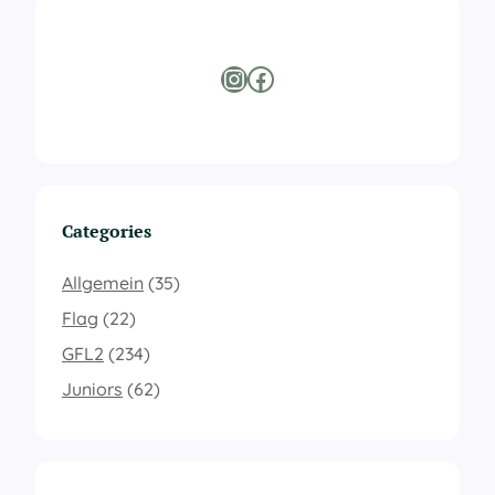
Instagram
Facebook
Categories
Allgemein
(35)
Flag
(22)
GFL2
(234)
Juniors
(62)