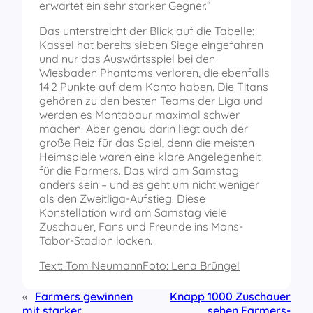
erwartet ein sehr starker Gegner.“
Das unterstreicht der Blick auf die Tabelle:
Kassel hat bereits sieben Siege eingefahren
und nur das Auswärtsspiel bei den
Wiesbaden Phantoms verloren, die ebenfalls
14:2 Punkte auf dem Konto haben. Die Titans
gehören zu den besten Teams der Liga und
werden es Montabaur maximal schwer
machen. Aber genau darin liegt auch der
große Reiz für das Spiel, denn die meisten
Heimspiele waren eine klare Angelegenheit
für die Farmers. Das wird am Samstag
anders sein – und es geht um nicht weniger
als den Zweitliga-Aufstieg. Diese
Konstellation wird am Samstag viele
Zuschauer, Fans und Freunde ins Mons-
Tabor-Stadion locken.
Text: Tom Neumann
Foto: Lena Brüngel
«
Farmers gewinnen
Knapp 1000 Zuschauer
mit starker
sehen Farmers-