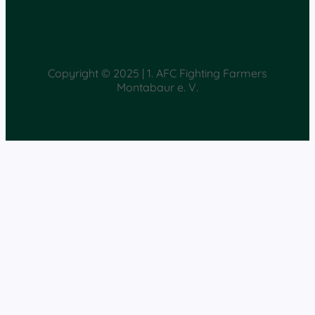
Copyright © 2025 | 1. AFC Fighting Farmers
Montabaur e. V.