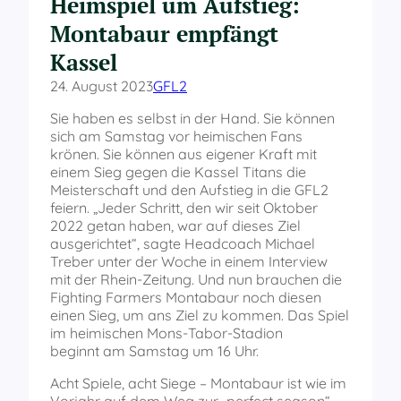
Heimspiel um Aufstieg:
Montabaur empfängt
Kassel
24. August 2023
GFL2
Sie haben es selbst in der Hand. Sie können
sich am Samstag vor heimischen Fans
krönen. Sie können aus eigener Kraft mit
einem Sieg gegen die Kassel Titans die
Meisterschaft und den Aufstieg in die GFL2
feiern. „Jeder Schritt, den wir seit Oktober
2022 getan haben, war auf dieses Ziel
ausgerichtet“, sagte Headcoach Michael
Treber unter der Woche in einem Interview
mit der Rhein-Zeitung. Und nun brauchen die
Fighting Farmers Montabaur noch diesen
einen Sieg, um ans Ziel zu kommen. Das Spiel
im heimischen Mons-Tabor-Stadion
beginnt am Samstag um 16 Uhr.
Acht Spiele, acht Siege – Montabaur ist wie im