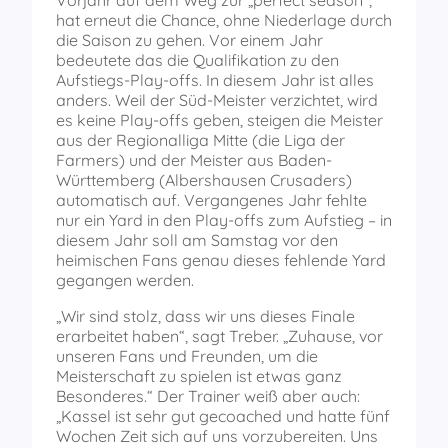
Vorjahr auf dem Weg zur „perfect season“,
hat erneut die Chance, ohne Niederlage durch
die Saison zu gehen. Vor einem Jahr
bedeutete das die Qualifikation zu den
Aufstiegs-Play-offs. In diesem Jahr ist alles
anders. Weil der Süd-Meister verzichtet, wird
es keine Play-offs geben, steigen die Meister
aus der Regionalliga Mitte (die Liga der
Farmers) und der Meister aus Baden-
Württemberg (Albershausen Crusaders)
automatisch auf. Vergangenes Jahr fehlte
nur ein Yard in den Play-offs zum Aufstieg – in
diesem Jahr soll am Samstag vor den
heimischen Fans genau dieses fehlende Yard
gegangen werden.
„Wir sind stolz, dass wir uns dieses Finale
erarbeitet haben“, sagt Treber. „Zuhause, vor
unseren Fans und Freunden, um die
Meisterschaft zu spielen ist etwas ganz
Besonderes.“ Der Trainer weiß aber auch:
„Kassel ist sehr gut gecoached und hatte fünf
Wochen Zeit sich auf uns vorzubereiten. Uns