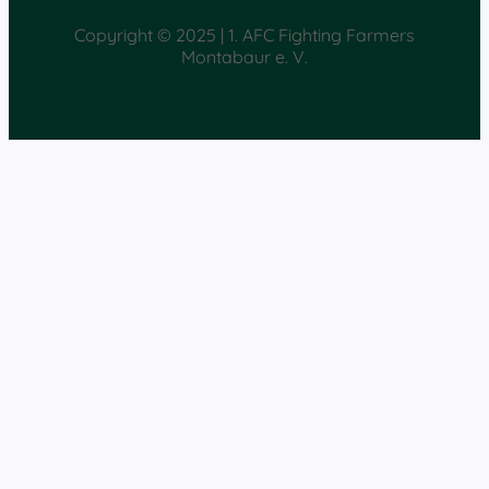
Copyright © 2025 | 1. AFC Fighting Farmers
Montabaur e. V.