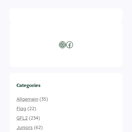
Instagram
Facebook
Categories
Allgemein
(35)
Flag
(22)
GFL2
(234)
Juniors
(62)