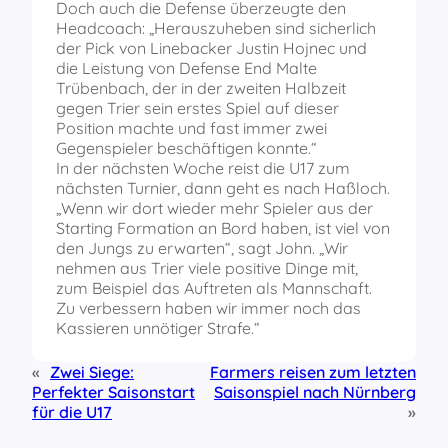
Doch auch die Defense überzeugte den
Headcoach: „Herauszuheben sind sicherlich
der Pick von Linebacker Justin Hojnec und
die Leistung von Defense End Malte
Trübenbach, der in der zweiten Halbzeit
gegen Trier sein erstes Spiel auf dieser
Position machte und fast immer zwei
Gegenspieler beschäftigen konnte.“
In der nächsten Woche reist die U17 zum
nächsten Turnier, dann geht es nach Haßloch.
„Wenn wir dort wieder mehr Spieler aus der
Starting Formation an Bord haben, ist viel von
den Jungs zu erwarten“, sagt John. „Wir
nehmen aus Trier viele positive Dinge mit,
zum Beispiel das Auftreten als Mannschaft.
Zu verbessern haben wir immer noch das
Kassieren unnötiger Strafe.“
«
Zwei Siege:
Farmers reisen zum letzten
Perfekter Saisonstart
Saisonspiel nach Nürnberg
für die U17
»