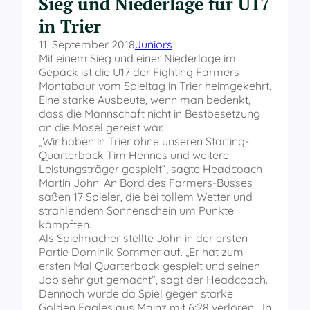
Sieg und Niederlage für U17
in Trier
11. September 2018
Juniors
Mit einem Sieg und einer Niederlage im
Gepäck ist die U17 der Fighting Farmers
Montabaur vom Spieltag in Trier heimgekehrt.
Eine starke Ausbeute, wenn man bedenkt,
dass die Mannschaft nicht in Bestbesetzung
an die Mosel gereist war.
„Wir haben in Trier ohne unseren Starting-
Quarterback Tim Hennes und weitere
Leistungsträger gespielt“, sagte Headcoach
Martin John. An Bord des Farmers-Busses
saßen 17 Spieler, die bei tollem Wetter und
strahlendem Sonnenschein um Punkte
kämpften.
Als Spielmacher stellte John in der ersten
Partie Dominik Sommer auf. „Er hat zum
ersten Mal Quarterback gespielt und seinen
Job sehr gut gemacht“, sagt der Headcoach.
Dennoch wurde da Spiel gegen starke
Golden Eagles aus Mainz mit 6:28 verloren. „In