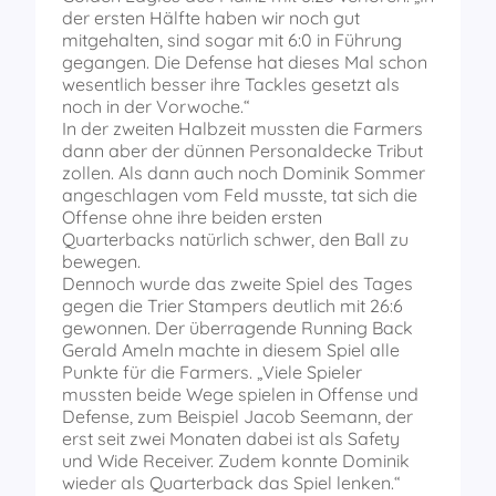
der ersten Hälfte haben wir noch gut
mitgehalten, sind sogar mit 6:0 in Führung
gegangen. Die Defense hat dieses Mal schon
wesentlich besser ihre Tackles gesetzt als
noch in der Vorwoche.“
In der zweiten Halbzeit mussten die Farmers
dann aber der dünnen Personaldecke Tribut
zollen. Als dann auch noch Dominik Sommer
angeschlagen vom Feld musste, tat sich die
Offense ohne ihre beiden ersten
Quarterbacks natürlich schwer, den Ball zu
bewegen.
Dennoch wurde das zweite Spiel des Tages
gegen die Trier Stampers deutlich mit 26:6
gewonnen. Der überragende Running Back
Gerald Ameln machte in diesem Spiel alle
Punkte für die Farmers. „Viele Spieler
mussten beide Wege spielen in Offense und
Defense, zum Beispiel Jacob Seemann, der
erst seit zwei Monaten dabei ist als Safety
und Wide Receiver. Zudem konnte Dominik
wieder als Quarterback das Spiel lenken.“