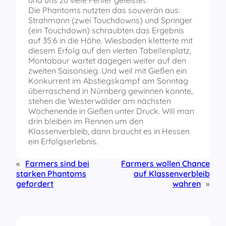
und uns zu viele Fehler geleistet.“
Die Phantoms nutzten das souverän aus:
Strahmann (zwei Touchdowns) und Springer
(ein Touchdown) schraubten das Ergebnis
auf 35:6 in die Höhe. Wiesbaden kletterte mit
diesem Erfolg auf den vierten Tabellenplatz,
Montabaur wartet dagegen weiter auf den
zweiten Saisonsieg. Und weil mit Gießen ein
Konkurrent im Abstiegskampf am Sonntag
überraschend in Nürnberg gewinnen konnte,
stehen die Westerwälder am nächsten
Wochenende in Gießen unter Druck. Will man
drin bleiben im Rennen um den
Klassenverbleib, dann braucht es in Hessen
ein Erfolgserlebnis.
«
Farmers sind bei
Farmers wollen Chance
starken Phantoms
auf Klassenverbleib
gefordert
wahren
»