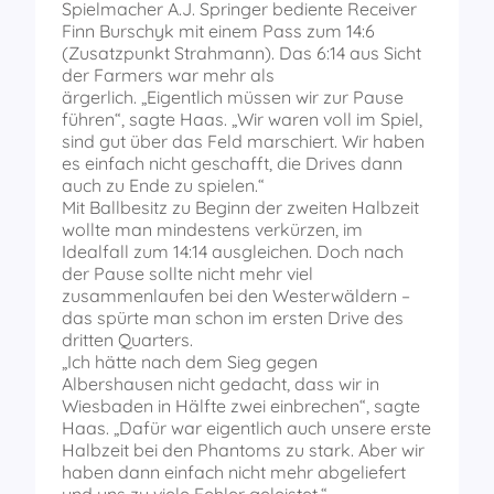
Spielmacher A.J. Springer bediente Receiver
Finn Burschyk mit einem Pass zum 14:6
(Zusatzpunkt Strahmann). Das 6:14 aus Sicht
der Farmers war mehr als
ärgerlich. „Eigentlich müssen wir zur Pause
führen“, sagte Haas. „Wir waren voll im Spiel,
sind gut über das Feld marschiert. Wir haben
es einfach nicht geschafft, die Drives dann
auch zu Ende zu spielen.“
Mit Ballbesitz zu Beginn der zweiten Halbzeit
wollte man mindestens verkürzen, im
Idealfall zum 14:14 ausgleichen. Doch nach
der Pause sollte nicht mehr viel
zusammenlaufen bei den Westerwäldern –
das spürte man schon im ersten Drive des
dritten Quarters.
„Ich hätte nach dem Sieg gegen
Albershausen nicht gedacht, dass wir in
Wiesbaden in Hälfte zwei einbrechen“, sagte
Haas. „Dafür war eigentlich auch unsere erste
Halbzeit bei den Phantoms zu stark. Aber wir
haben dann einfach nicht mehr abgeliefert