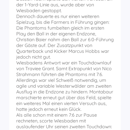
der 1-Yard-Linie aus, wurde aber von
Wiesbaden gestoppt.
Dennoch dauerte es nur einen weiteren
Spielzug, bis die Farmers in Führung gingen:
Die Phantoms fumbelten gleich im ersten
Play den Ball in der eigenen Endzone,
Christian Baier nahm den Ball zur 6:0-Führung
der Gäste auf. Der Zusatzpunkt von
Quarterback und Kicker Marcus Hobbs war
jedoch nicht gut.
Wiesbadens Antwort war ein Touchdownlauf
von Traviee Grant. Samt Extrapunkt von Nico
Strahmann führten die Phantoms mit 7:6.
Allerdings war viel Schweiß notwendig, um
agile und variable Westerwälder am zweiten
Ausflug in die Endzone zu hindern. Montabaur
marschierte erneut gut über das Feld, spielte
ein weiteres Mal einen vierten Versuch aus,
hatte jedoch erneut kein Glück.
Als alle schon mit einem 7:6 zur Pause
rechneten, scorte Wiesbaden mit
auslaufender Uhr seinen zweiten Touchdown: