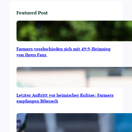
Featured Post
Farmers verabschieden sich mit 49:9-Heimsieg
von ihren Fans
Letzter Auftritt vor heimischer Kulisse: Farmers
empfangen Biberach