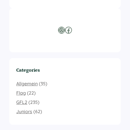
Instagram
Facebook
Categories
Allgemein
(35)
Flag
(22)
GFL2
(235)
Juniors
(62)