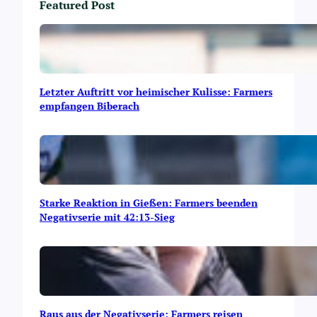
Featured Post
Letzter Auftritt vor heimischer Kulisse: Farmers
empfangen Biberach
Starke Reaktion in Gießen: Farmers beenden
Negativserie mit 42:13-Sieg
Raus aus der Negativserie: Farmers reisen