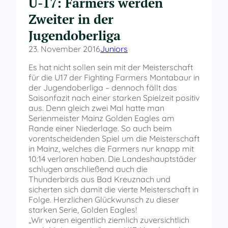
U-17: Farmers werden
Zweiter in der
Jugendoberliga
23. November 2016
Juniors
Es hat nicht sollen sein mit der Meisterschaft
für die U17 der Fighting Farmers Montabaur in
der Jugendoberliga – dennoch fällt das
Saisonfazit nach einer starken Spielzeit positiv
aus. Denn gleich zwei Mal hatte man
Serienmeister Mainz Golden Eagles am
Rande einer Niederlage. So auch beim
vorentscheidenden Spiel um die Meisterschaft
in Mainz, welches die Farmers nur knapp mit
10:14 verloren haben. Die Landeshauptstäder
schlugen anschließend auch die
Thunderbirds aus Bad Kreuznach und
sicherten sich damit die vierte Meisterschaft in
Folge. Herzlichen Glückwunsch zu dieser
starken Serie, Golden Eagles!
„Wir waren eigentlich ziemlich zuversichtlich