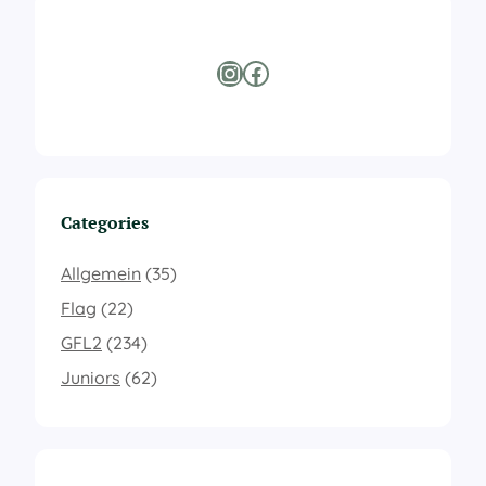
Instagram
Facebook
Categories
Allgemein
(35)
Flag
(22)
GFL2
(234)
Juniors
(62)