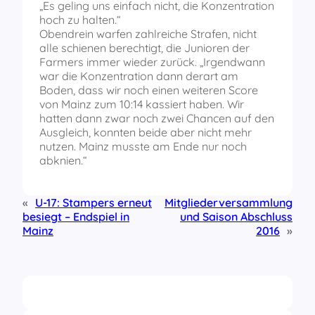
„Es geling uns einfach nicht, die Konzentration
hoch zu halten.“
Obendrein warfen zahlreiche Strafen, nicht
alle schienen berechtigt, die Junioren der
Farmers immer wieder zurück. „Irgendwann
war die Konzentration dann derart am
Boden, dass wir noch einen weiteren Score
von Mainz zum 10:14 kassiert haben. Wir
hatten dann zwar noch zwei Chancen auf den
Ausgleich, konnten beide aber nicht mehr
nutzen. Mainz musste am Ende nur noch
abknien.“
«
U-17: Stampers erneut
Mitgliederversammlung
besiegt – Endspiel in
und Saison Abschluss
Mainz
2016
»