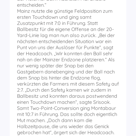
entscheiden.“
Mainz nutzte die günstige Feldposition zum
ersten Touchdown und ging samt
Zusatzpunkt mit 7:0 in Führung. Statt
Ballbesitz für die eigene Offense an der 20-
Yard-Linie lag man nun also zurück. „Bei der
nächsten entscheidenden Situation war ein
Punt von uns der Auslöser für Punkte“, sagt
der Headcoach. „Wir konnten den Ball sehr
nah an der Mainzer Endzone platzieren.“ Als
nur wenig später der Snap bei den
Gastgebern danebenging und der Ball nach
dem Snap bis hinter die Endzone flog,
verkürzten die Farmers mit diesem Safety auf
2:7. „Durch den Safety kamen wir zudem in
Ballbesitz und konnten daraus postwendend
einen Touchdown machen“, sagte Srisook.
Samt Two-Point-Conversion ging Montabaur
mit 10:7 in Führung. Das sollte doch eigentlich
Mut machen. „Doch dann kam die
Halbzeitpause, die uns wieder das Genick
gebrochen hat“, ärgert sich der Headcoach.