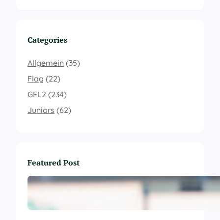
Categories
Allgemein
(35)
Flag
(22)
GFL2
(234)
Juniors
(62)
Featured Post