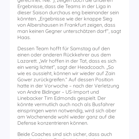
gerechnet. Nie.“), zeigen auch die anderen
Ergebnisse, dass die Teams in der Liga in
dieser Saison durchaus eng beieinander sein
könnten. „Ergebnisse wie der knappe Sieg
von Albershausen in Frankfurt zeigen, dass
man keinen Gegner unterschätzen darf“, sagt
Haas.
Dessen Team hofft für Samstag auf den
einen oder anderen Rückkehrer aus dem
Lazarett. „Wir hoffen in der Tat, dass es sich
ein wenig lichtet“, sagt der Headcoach. „So
wie es aussieht, können wir wieder auf Zain
Gower zurückgreifen.“ Auf dessen Position
hatte in der Vorwoche – nach der Verletzung
von Andre Bidinger – US-Import und
Linebacker Tim Edmonds gespielt. Der
könnte vermutlich auch noch als Busfahrer
einspringen wenn notwendig, wird sich aber
am Wochenende wohl wieder ganz auf die
Defense konzentrieren können.
Beide Coaches sind sich sicher, dass auch