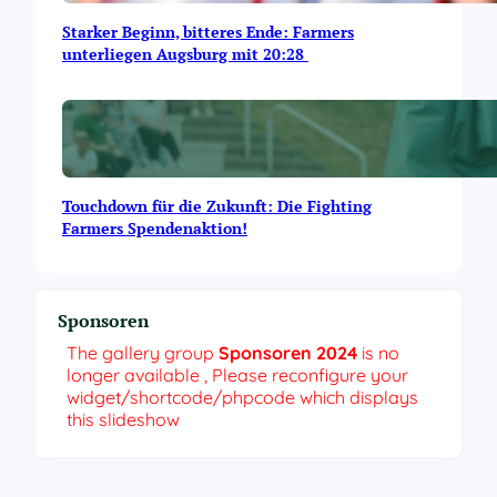
Starker Beginn, bitteres Ende: Farmers
unterliegen Augsburg mit 20:28
Touchdown für die Zukunft: Die Fighting
Farmers Spendenaktion!
Sponsoren
The gallery group
Sponsoren 2024
is no
longer available , Please reconfigure your
widget/shortcode/phpcode which displays
this slideshow