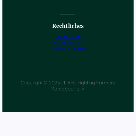
Rechtliches
Impressum
Datenschutz
Cookie-Richtlinie
Copyright © 2025 | 1. AFC Fighting Farmers
Montabaur e. V.