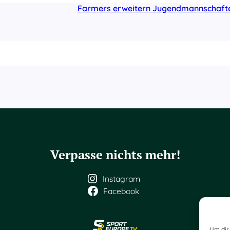
Farmers erweitern Jugendmannschaft
Verpasse nichts mehr!
Instagram
Facebook
Um dir 