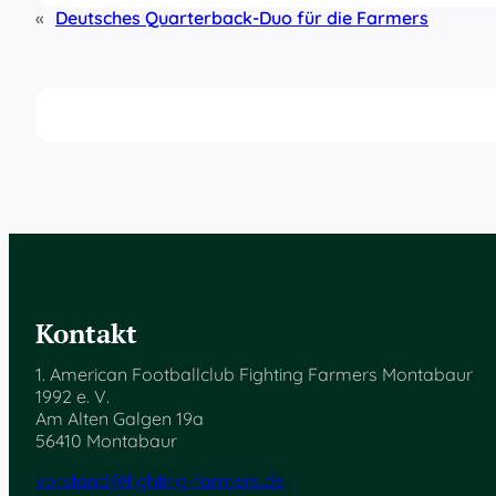
«
Deutsches Quarterback-Duo für die Farmers
Kontakt
1. American Footballclub Fighting Farmers Montabaur
1992 e. V.
Am Alten Galgen 19a
56410 Montabaur
vorstand@fighting-farmers.de