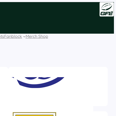
ets
Fanblock
Merch Shop
Instagram
Facebook