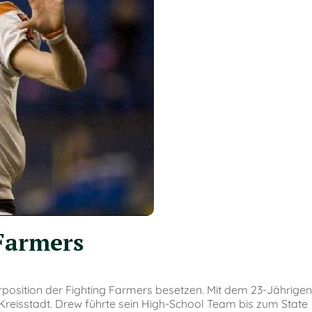
Farmers
rposition der Fighting Farmers besetzen. Mit dem 23-Jährigen
reisstadt. Drew führte sein High-School Team bis zum State