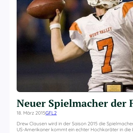
Neuer Spielmacher der 
18. März 2015
GFL2
Drew Clausen wird in der Saison 2015 die Spielmache
US-Amerikaner kommt ein echter Hochkaräter in die K