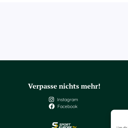
Verpasse nichts mehr!
Instagram
Facebook
Um dir 