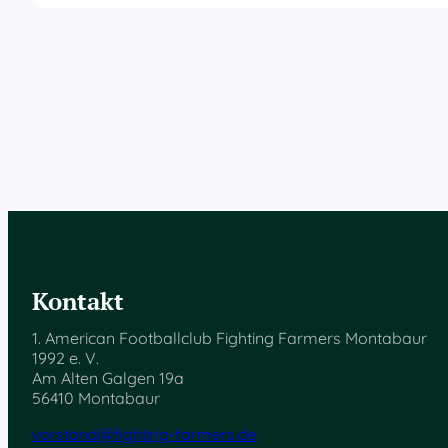
Kontakt
1. American Footballclub Fighting Farmers Montabaur
1992 e. V.
Am Alten Galgen 19a
56410 Montabaur
vorstand@fighting-farmers.de