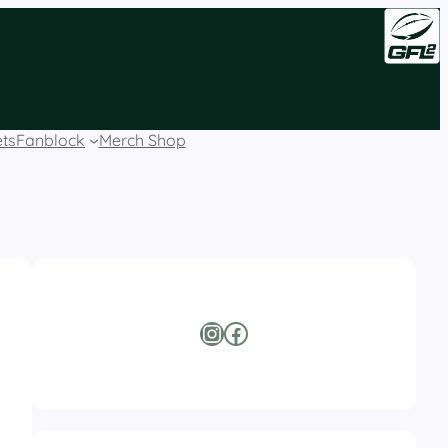
ets
Fanblock
Merch Shop
Instagram
Facebook