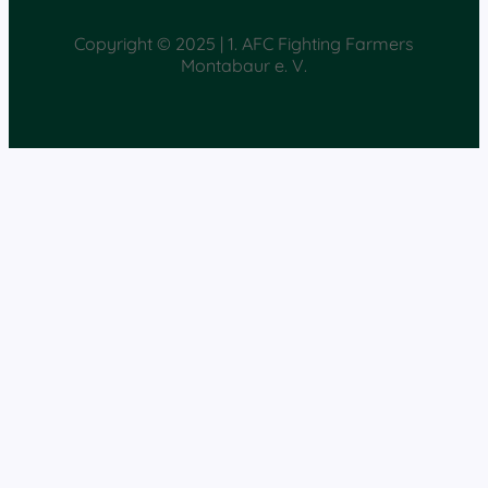
Copyright © 2025 | 1. AFC Fighting Farmers
Montabaur e. V.