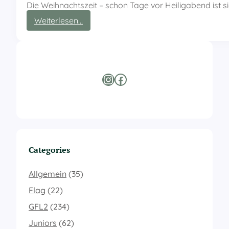
Die Weihnachtszeit – schon Tage vor Heiligabend ist 
:
Weiterlesen…
F
a
r
m
e
Instagram
Facebook
r
s
b
e
s
u
c
Categories
h
e
n
Allgemein
(35)
K
Flag
(22)
i
n
GFL2
(234)
d
Juniors
(62)
e