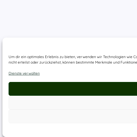
Um dir ein optimales Erlebnis zu bieten, verwenden wir Technologien wie 
nicht erteilst oder zurückziehst, können bestimmte Merkmale und Funktione
Dienste verwalten