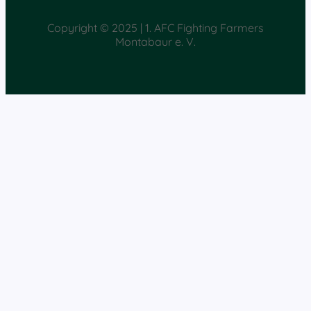
Copyright © 2025 | 1. AFC Fighting Farmers
Montabaur e. V.