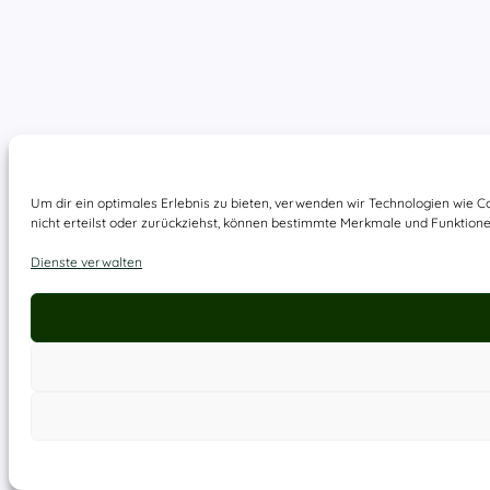
Um dir ein optimales Erlebnis zu bieten, verwenden wir Technologien wie 
nicht erteilst oder zurückziehst, können bestimmte Merkmale und Funktione
Dienste verwalten