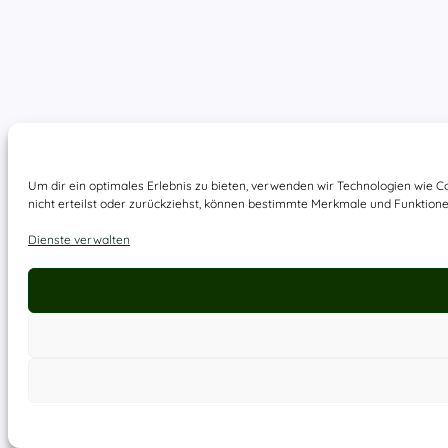
Um dir ein optimales Erlebnis zu bieten, verwenden wir Technologien wie 
nicht erteilst oder zurückziehst, können bestimmte Merkmale und Funktione
Dienste verwalten