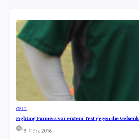
GFL2
Fighting Farmers vor erstem Test gegen die Gelsenk
18. März 2016