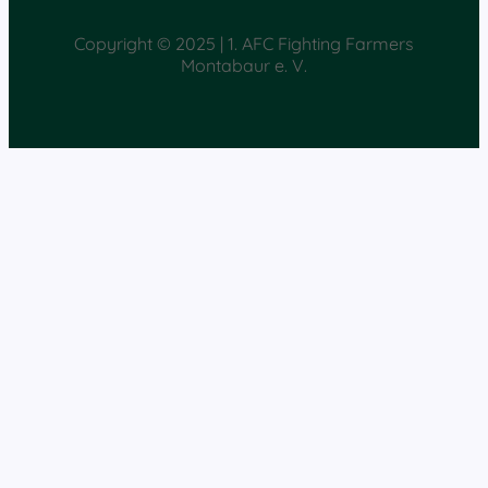
Copyright © 2025 | 1. AFC Fighting Farmers
Montabaur e. V.