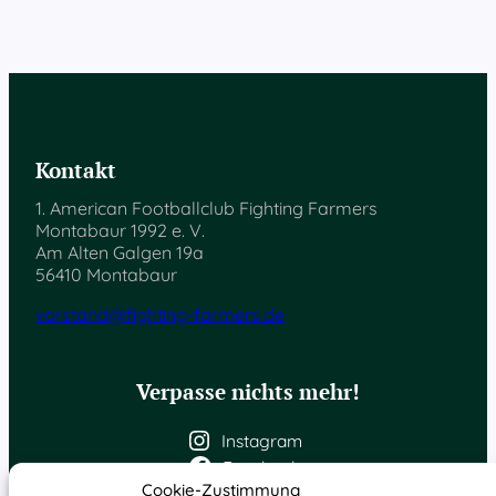
Kontakt
1. American Footballclub Fighting Farmers
Montabaur 1992 e. V.
Am Alten Galgen 19a
56410 Montabaur
vorstand@fighting-farmers.de
Verpasse nichts mehr!
Instagram
Facebook
Cookie-Zustimmung