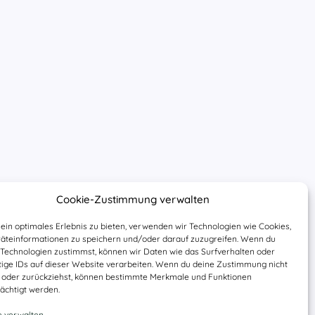
Cookie-Zustimmung verwalten
ein optimales Erlebnis zu bieten, verwenden wir Technologien wie Cookies,
äteinformationen zu speichern und/oder darauf zuzugreifen. Wenn du
 Technologien zustimmst, können wir Daten wie das Surfverhalten oder
tige IDs auf dieser Website verarbeiten. Wenn du deine Zustimmung nicht
st oder zurückziehst, können bestimmte Merkmale und Funktionen
ächtigt werden.
e verwalten