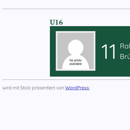
U16
11
Rah
Br
wird mit Stolz präsentiert von
WordPress