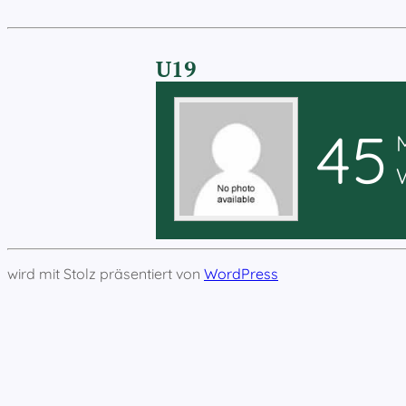
U19
45
wird mit Stolz präsentiert von
WordPress