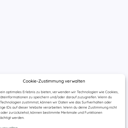
Cookie-Zustimmung verwalten
ein optimales Erlebnis zu bieten, verwenden wir Technologien wie Cookies,
äteinformationen zu speichern und/oder darauf zuzugreifen. Wenn du
 Technologien zustimmst, können wir Daten wie das Surfverhalten oder
tige IDs auf dieser Website verarbeiten. Wenn du deine Zustimmung nicht
st oder zurückziehst, können bestimmte Merkmale und Funktionen
ächtigt werden.
e verwalten